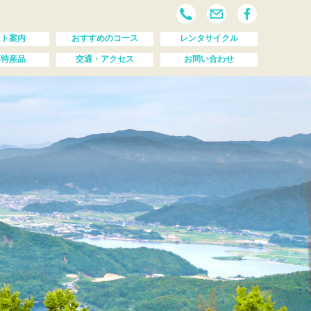
ント案内
おすすめのコース
レンタサイクル
町特産品
交通・アクセス
お問い合わせ