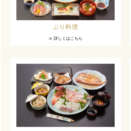
ぶり料理
≫ 詳しくはこちら