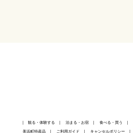
| 観る・体験する
|
泊まる・お宿
|
食べる・買う
|
美浜町特産品
|
ご利用ガイド
|
キャンセルポリシー