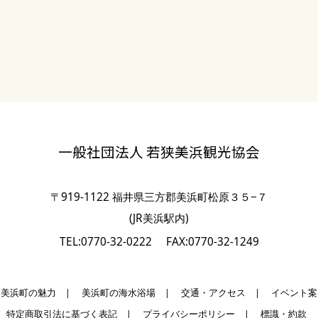
一般社団法人 若狭美浜観光協会
〒919-1122 福井県三方郡美浜町松原３５−７
(JR美浜駅内)
TEL:0770-32-0222
FAX:0770-32-1249
美浜町の魅力
|
美浜町の海水浴場
|
交通・アクセス
|
イベント案
|
特定商取引法に基づく表記
|
プライバシーポリシー
|
標識・約款