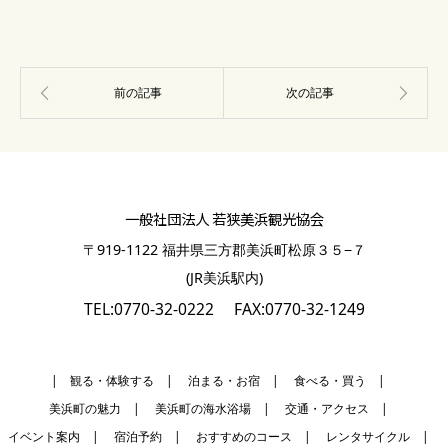
一般社団法人 若狭美浜観光協会
〒919-1122 福井県三方郡美浜町松原３５−７
(JR美浜駅内)
TEL:0770-32-0222
FAX:0770-32-1249
| 観る・体験する
|
泊まる・お宿
|
食べる・買う
|
美浜町の魅力
|
美浜町の海水浴場
|
交通・アクセス
|
イベント案内
|
宿泊予約
|
おすすめのコース
|
レンタサイクル
|