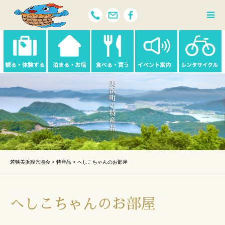
若狭美浜観光協会
>
特産品
>
へしこちゃんのお部屋
へしこちゃんのお部屋