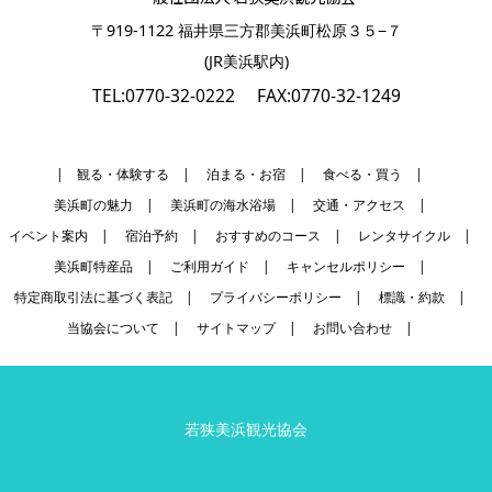
〒919-1122 福井県三方郡美浜町松原３５−７
(JR美浜駅内)
TEL:0770-32-0222
FAX:0770-32-1249
| 観る・体験する
|
泊まる・お宿
|
食べる・買う
|
美浜町の魅力
|
美浜町の海水浴場
|
交通・アクセス
|
イベント案内
|
宿泊予約
|
おすすめのコース
|
レンタサイクル
|
美浜町特産品
|
ご利用ガイド
|
キャンセルポリシー
|
特定商取引法に基づく表記
|
プライバシーポリシー
|
標識・約款
|
当協会について
|
サイトマップ
|
お問い合わせ
|
若狭美浜観光協会