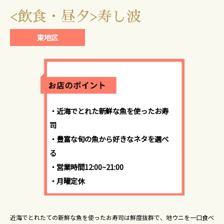
<飲食・昼夕>寿し波
東地区
・近海でとれた新鮮な魚を使ったお寿
司
・豊富な旬の魚から好きなネタを選べ
る
・営業時間12:00~21:00
・月曜定休
近海でとれたての新鮮な魚を使ったお寿司は鮮度抜群で、地ウニを一口食べ