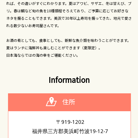
れば、その違いがすぐにわかります。夏はアワビ、サザエ、冬は甘えび、ブ
リ。春は鯛など旬の魚を10種類程そろえており、ご予算に応じてお好きな
ネタを握ることもできます。美浜で30年以上寿司を握ってきた、地元で愛さ
れる数少ないお寿司屋さんです。
お酒の肴としても、食事としても、新鮮な魚介類を味わうことができます。
夏はランチに海鮮丼も楽しむことができます（夏限定）。
日本海ならではの海の幸をご堪能ください。
Information
〒919-1202
福井県三方郡美浜町竹波19-12-7