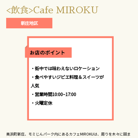
<飲食>Cafe MIROKU
新庄地区
・街中では味わえないロケーション
・食べやすいジビエ料理＆スイーツが
人気
・営業時間10:00~17:00
・火曜定休
美浜町新庄、モミじんパーク内にあるカフェMIROKUは、周りを木々に囲ま