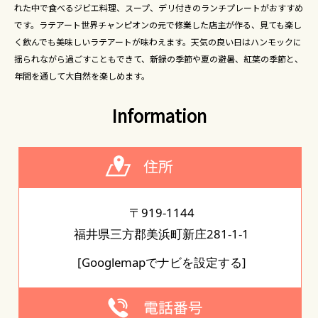
れた中で食べるジビエ料理、スープ、デリ付きのランチプレートがおすすめ
です。ラテアート世界チャンピオンの元で修業した店主が作る、見ても楽し
く飲んでも美味しいラテアートが味わえます。天気の良い日はハンモックに
揺られながら過ごすこともできて、新録の季節や夏の避暑、紅葉の季節と、
年間を通して大自然を楽しめます。
Information
〒919-1144
福井県三方郡美浜町新庄281-1-1
[Googlemapでナビを設定する]