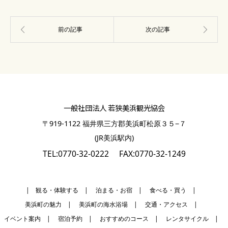
一般社団法人 若狭美浜観光協会
〒919-1122 福井県三方郡美浜町松原３５−７
(JR美浜駅内)
TEL:0770-32-0222
FAX:0770-32-1249
| 観る・体験する
|
泊まる・お宿
|
食べる・買う
|
美浜町の魅力
|
美浜町の海水浴場
|
交通・アクセス
|
イベント案内
|
宿泊予約
|
おすすめのコース
|
レンタサイクル
|