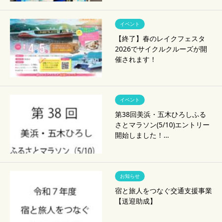
イベント
【終了】春のレイクフェスタ
2026でサイクルクルーズが開
催されます！
イベント
第38回美浜・五木ひろしふる
さとマラソン(5/10)エントリー
開始しました！…
お知らせ
宿と旅人をつなぐ交通支援事業
【送迎助成】