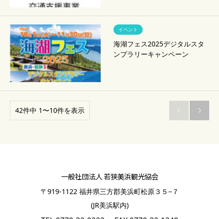
イベント
海湖フェス2025デジタルスタ
ンプラリーキャンペーン
42件中 1〜10件を表示


一般社団法人 若狭美浜観光協会
〒919-1122 福井県三方郡美浜町松原３５−７
(JR美浜駅内)