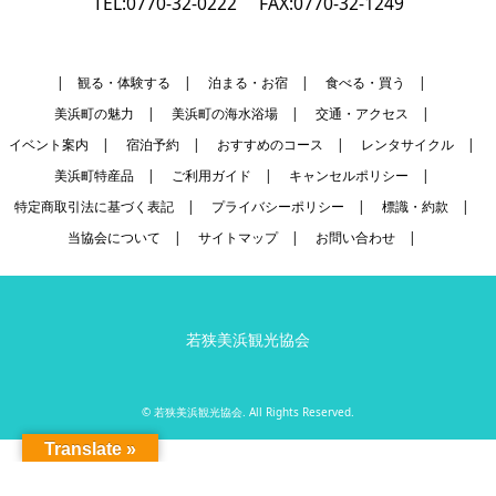
TEL:0770-32-0222
FAX:0770-32-1249
| 観る・体験する
|
泊まる・お宿
|
食べる・買う
|
美浜町の魅力
|
美浜町の海水浴場
|
交通・アクセス
|
イベント案内
|
宿泊予約
|
おすすめのコース
|
レンタサイクル
|
美浜町特産品
|
ご利用ガイド
|
キャンセルポリシー
|
特定商取引法に基づく表記
|
プライバシーポリシー
|
標識・約款
|
当協会について
|
サイトマップ
|
お問い合わせ
|
若狭美浜観光協会
©
若狭美浜観光協会
. All Rights Reserved.
Translate »