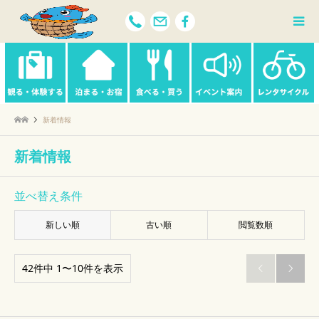
新着情報
新着情報
並べ替え条件
新しい順
古い順
閲覧数順
42件中 1〜10件を表示

