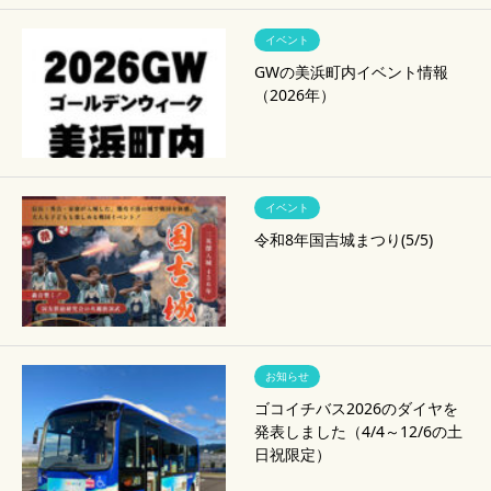
イベント
GWの美浜町内イベント情報
（2026年）
イベント
令和8年国吉城まつり(5/5)
お知らせ
ゴコイチバス2026のダイヤを
発表しました（4/4～12/6の土
日祝限定）